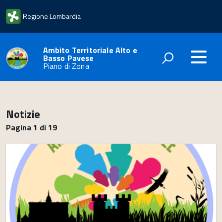
Regione Lombardia
Ambito Territoriale Alto e
Basso Pavese
Piano di Zona
Notizie
Pagina 1 di 19