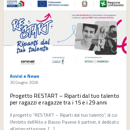
Avvisi e News
30 Giugno 2026
Progetto RESTART – Riparti dal tuo talento
per ragazzi e ragazze tra i 15 e i 29 anni
Il progetto “RESTART – Riparti dal tuo talento”, di cui
l’Ambito dell’Alto e Basso Pavese è partner, è dedicato
all’intercettazione, […]