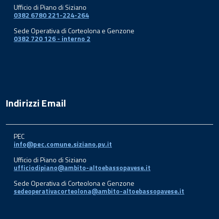
Ufficio di Piano di Siziano
0382 6780 221-224-264
Sede Operativa di Corteolona e Genzone
0382 720 126 - interno 2
Indirizzi Email
PEC
info@pec.comune.siziano.pv.it
Ufficio di Piano di Siziano
ufficiodipiano@ambito-altoebassopavese.it
Sede Operativa di Corteolona e Genzone
sedeoperativacorteolona@ambito-altoebassopavese.it