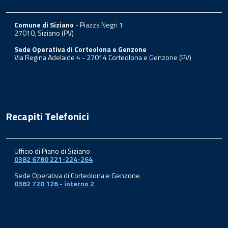
Comune di Siziano
- Piazza Negri 1
27010, Siziano (PV)
Sede Operativa di Corteolona e Genzone
Via Regina Adelaide 4 - 27014 Corteolona e Genzone (PV)
Recapiti Telefonici
Ufficio di Piano di Siziano
0382 6780 221-224-264
Sede Operativa di Corteolona e Genzone
0382 720 126 - interno 2