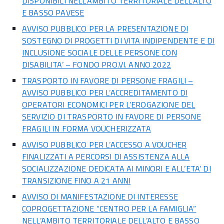
DISPONIBILI NELL’AMBITO TERRITORIALE DELL’ALTO
E BASSO PAVESE
AVVISO PUBBLICO PER LA PRESENTAZIONE DI
SOSTEGNO DI PROGETTI DI VITA INDIPENDENTE E DI
INCLUSIONE SOCIALE DELLE PERSONE CON
DISABILITA’ – FONDO PRO.VI. ANNO 2022
TRASPORTO IN FAVORE DI PERSONE FRAGILI –
AVVISO PUBBLICO PER L’ACCREDITAMENTO DI
OPERATORI ECONOMICI PER L’EROGAZIONE DEL
SERVIZIO DI TRASPORTO IN FAVORE DI PERSONE
FRAGILI IN FORMA VOUCHERIZZATA
AVVISO PUBBLICO PER L’ACCESSO A VOUCHER
FINALIZZATI A PERCORSI DI ASSISTENZA ALLA
SOCIALIZZAZIONE DEDICATA AI MINORI E ALL’ETA’ DI
TRANSIZIONE FINO A 21 ANNI
AVVISO DI MANIFESTAZIONE DI INTERESSE
COPROGETTAZIONE “CENTRO PER LA FAMIGLIA”
NELL’AMBITO TERRITORIALE DELL’ALTO E BASSO