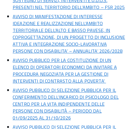
SOSTEGNO DI SERVIZI, INTERVENTI E U.D.O.S.
PRESENTI NEL TERRITORIO DELL’AMBITO – FSR 2025
AVVISO DI MANIFESTAZIONE DI INTERESSE
IDEAZIONE E REALIZZAZIONE NELL’AMBITO
TERRITORIALE DELL’ALTO E BASSO PAVESE, IN
COPROGETTAZIONE, DI UN PROGETTO DI INCLUSIONE
ATTIVA E INTEGRAZIONE SOCIO-LAVORATIVA
PERSONE CON DISABILITA’ – ANNUALITA’ 2026/2028
AVVISO PUBBLICO PER LA COSTITUZIONE DI UN
ELENCO DI OPERATORI ECONOMICI DA INVITARE A
PROCEDURA NEGOZIATA PER LA GESTIONE DI
INTERVENTI DI CONTRASTO ALLA POVERTA’
AVVISO PUBBLICO DI SELEZIONE PUBBLICA PER IL
CONFERIMENTO DELL’INCARICO DI PSICOLOGO DEL
CENTRO PER LA VITA INDIPENDENTE DELLE
PERSONE CON DISABILITÀ – PERIODO DAL
01/09/2025 AL 31/10/2026
AVVISO PUBBLICO DI SELEZIONE PUBBLICA PER IL