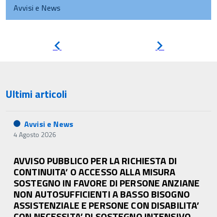
Avvisi e News
Pagina
Pagina
precedente
successiva
Ultimi articoli
Avvisi e News
4 Agosto 2026
AVVISO PUBBLICO PER LA RICHIESTA DI
CONTINUITA’ O ACCESSO ALLA MISURA
SOSTEGNO IN FAVORE DI PERSONE ANZIANE
NON AUTOSUFFICIENTI A BASSO BISOGNO
ASSISTENZIALE E PERSONE CON DISABILITA’
CON NECESSITA’ DI SOSTEGNO INTENSIVO