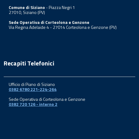
Comune di Siziano
- Piazza Negri 1
27010, Siziano (PV)
Sede Operativa di Corteolona e Genzone
Via Regina Adelaide 4 - 27014 Corteolona e Genzone (PV)
Recapiti Telefonici
Ufficio di Piano di Siziano
0382 6780 221-224-264
Sede Operativa di Corteolona e Genzone
0382 720 126 - interno 2