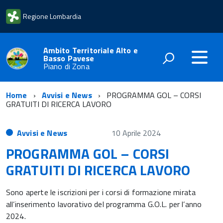
Regione Lombardia
Ambito Territoriale Alto e
Basso Pavese
Piano di Zona
Home
Avvisi e News
PROGRAMMA GOL – CORSI
GRATUITI DI RICERCA LAVORO
Avvisi e News
10 Aprile 2024
PROGRAMMA GOL – CORSI
GRATUITI DI RICERCA LAVORO
Sono aperte le iscrizioni per i corsi di formazione mirata
all’inserimento lavorativo del programma G.O.L. per l’anno
2024.