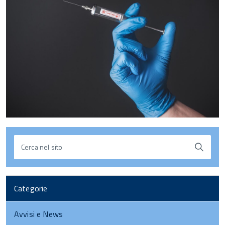
Cerca nel sito
Categorie
Avvisi e News