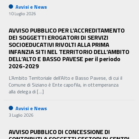
Avvisi e News
10 Luglio 2026
AVVISO PUBBLICO PER L’ACCREDITAMENTO
DEI SOGGETTI EROGATORI DI SERVIZI
SOCIOEDUCATIVI RIVOLTI ALLA PRIMA
INFANZIA SITI NEL TERRITORIO DELL’AMBITO
DELL’ALTO E BASSO PAVESE per il periodo
2026-2029
L’Ambito Territoriale dell’Alto e Basso Pavese, di cui il
Comune di Siziano è Ente capofila, in ottemperanza
alla delega di […]
Avvisi e News
3 Luglio 2026
AVVISO PUBBLICO DI CONCESSIONE DI
CONTRIBUTI A SOGGETTI GESTORI DI CENTRI