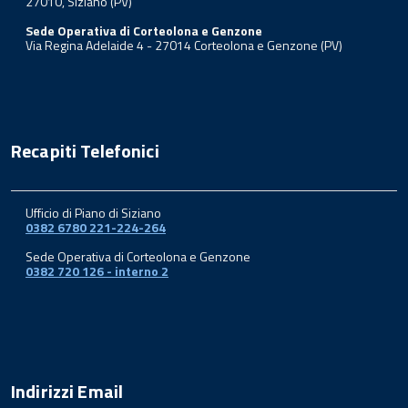
27010, Siziano (PV)
Sede Operativa di Corteolona e Genzone
Via Regina Adelaide 4 - 27014 Corteolona e Genzone (PV)
Recapiti Telefonici
Ufficio di Piano di Siziano
0382 6780 221-224-264
Sede Operativa di Corteolona e Genzone
0382 720 126 - interno 2
Indirizzi Email